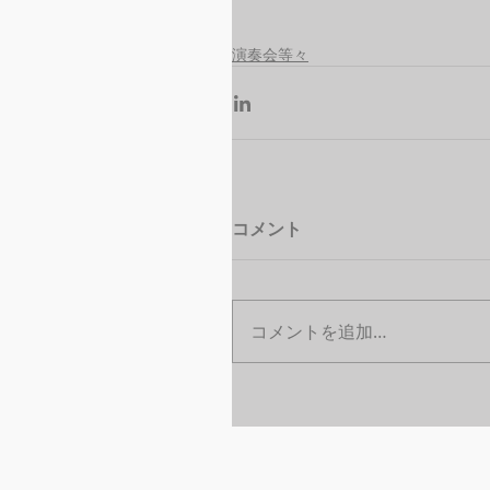
演奏会等々
コメント
コメントを追加…