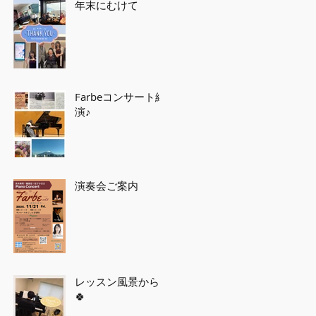
年末にむけて
Farbeコンサート終
演♪
演奏会ご案内
レッスン風景から
🍀