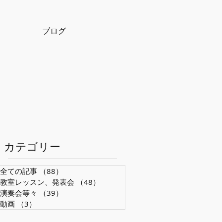
ブログ
​カテゴリー
全ての記事
（88）
88件の記事
教室レッスン、発表会
（48）
48件の記事
演奏会等々
（39）
39件の記事
動画
（3）
3件の記事