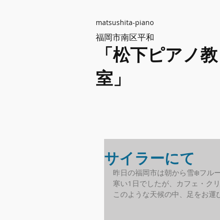
matsushita-piano
福岡市南区平和
「松下ピアノ教
室」
サイラーにて
昨日の福岡市は朝から雪❄️フル
寒い1日でしたが、カフェ・ク
このような天候の中、足をお運