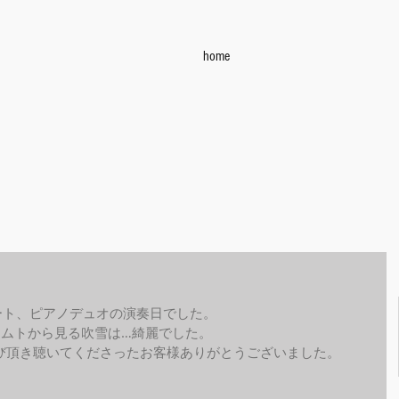
home
ート、ピアノデュオの演奏日でした。
リムトから見る吹雪は…綺麗でした。
び頂き聴いてくださったお客様ありがとうございました。