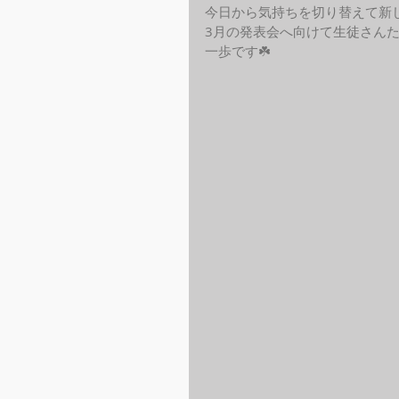
今日から気持ちを切り替えて新し
3月の発表会へ向けて生徒さん
一歩です☘️