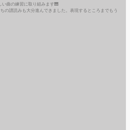
い曲の練習に取り組みます🎹
たちの譜読みも大分進んできました。表現するところまでもう