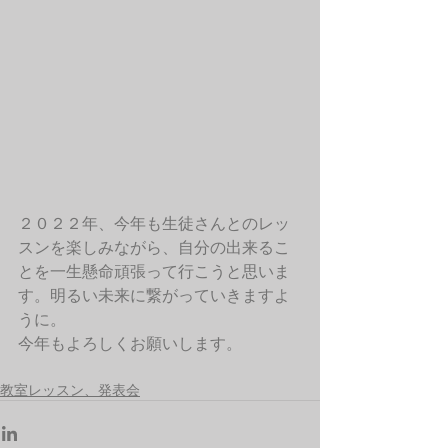
２０２２年、今年も生徒さんとのレッ
スンを楽しみながら、自分の出来るこ
とを一生懸命頑張って行こうと思いま
す。明るい未来に繋がっていきますよ
うに。
今年もよろしくお願いします。
教室レッスン、発表会