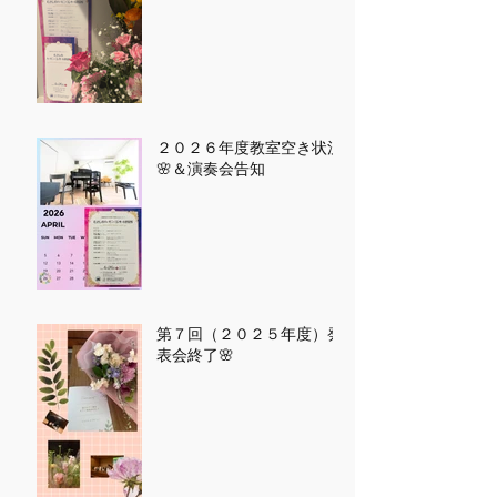
２０２６年度教室空き状況
🌸＆演奏会告知
第７回（２０２５年度）発
表会終了🌸