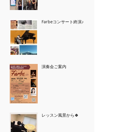
Farbeコンサート終演♪
演奏会ご案内
レッスン風景から🍀