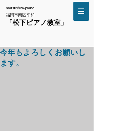
matsushita-piano
福岡市南区平和
「松下ピアノ教室」
今年もよろしくお願いし
ます。