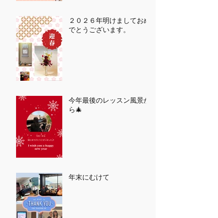
２０２６年明けましておめ
でとうございます。
今年最後のレッスン風景か
ら🎄
年末にむけて