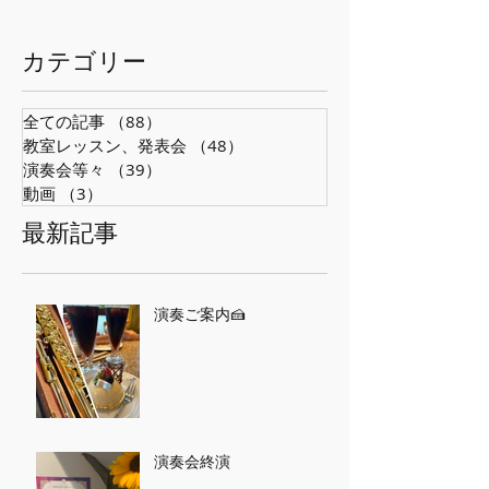
​カテゴリー
全ての記事
（88）
88件の記事
教室レッスン、発表会
（48）
48件の記事
演奏会等々
（39）
39件の記事
動画
（3）
3件の記事
最新記事
演奏ご案内🍰
演奏会終演