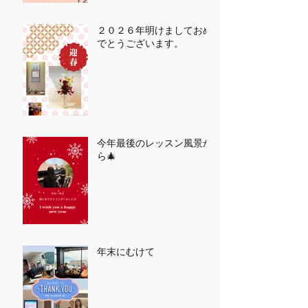
２０２６年明けましておめ
でとうございます。
今年最後のレッスン風景か
ら🎄
年末にむけて