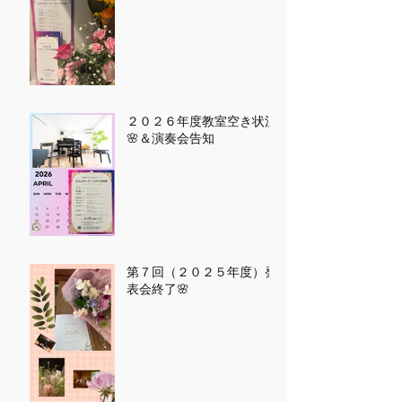
２０２６年度教室空き状況
🌸＆演奏会告知
第７回（２０２５年度）発
表会終了🌸