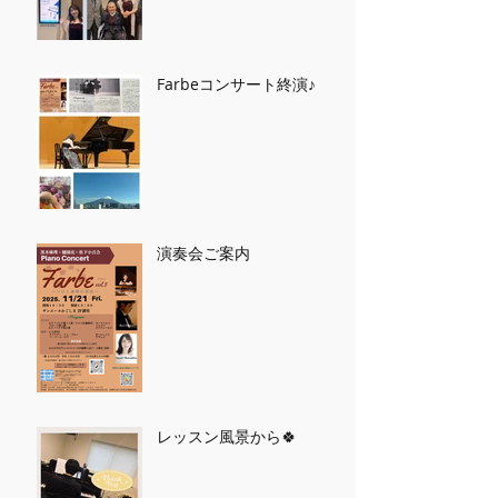
Farbeコンサート終演♪
演奏会ご案内
レッスン風景から🍀