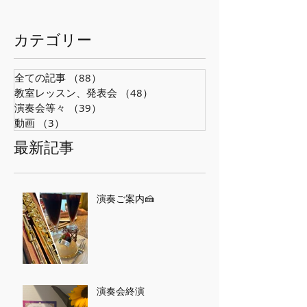
​カテゴリー
全ての記事
（88）
88件の記事
教室レッスン、発表会
（48）
48件の記事
演奏会等々
（39）
39件の記事
動画
（3）
3件の記事
最新記事
演奏ご案内🍰
演奏会終演