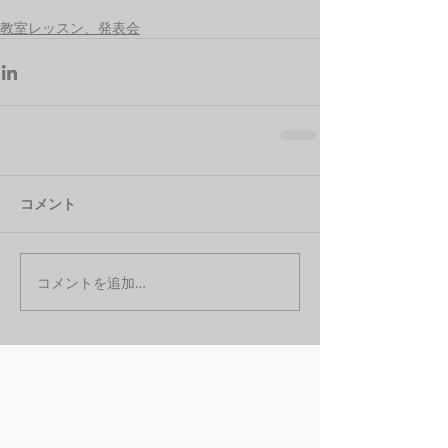
教室レッスン、発表会
コメント
コメントを追加…