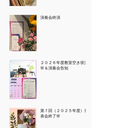
演奏会終演
２０２６年度教室空き状況
🌸＆演奏会告知
第７回（２０２５年度）発
表会終了🌸