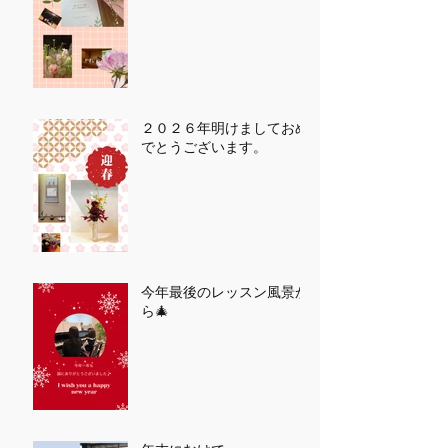
２０２６年明けましておめ
でとうございます。
今年最後のレッスン風景か
ら🎄