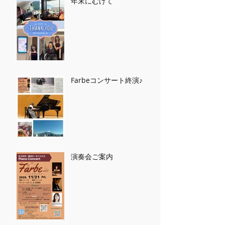
年末にむけて
Farbeコンサート終演♪
演奏会ご案内