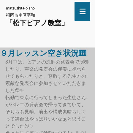
matsushita-piano
福岡市南区平和
「松下ピアノ教室」
９月レッスン空き状況🎹
8月中は、ピアノの恩師の発表会で演奏
したり、声楽の発表会の伴奏に携わら
せてもらったりと、尊敬する先生方の
素敵な発表会に参加させていただきま
した😊✨
転勤で東京に行ってしまった生徒さん
がバレエの発表会で帰ってきていて、
そちらも見学。演出や構成素晴らしく
って舞台はやっぱりいいなぁと思うこ
とでした😊✨