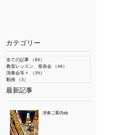
​カテゴリー
全ての記事
（88）
88件の記事
教室レッスン、発表会
（48）
48件の記事
演奏会等々
（39）
39件の記事
動画
（3）
3件の記事
最新記事
演奏ご案内🍰