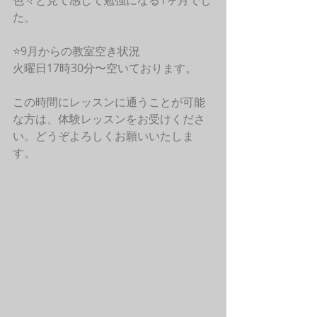
色々と見て感じて勉強になる1ヶ月でし
た。
⭐️9月からの教室空き状況
火曜日17時30分〜空いております。
この時間にレッスンに通うことが可能
な方は、体験レッスンをお受けくださ
い。どうぞよろしくお願いいたしま
す。