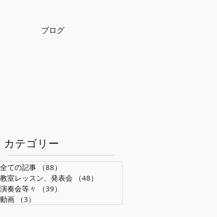
ブログ
​カテゴリー
全ての記事
（88）
88件の記事
教室レッスン、発表会
（48）
48件の記事
演奏会等々
（39）
39件の記事
動画
（3）
3件の記事