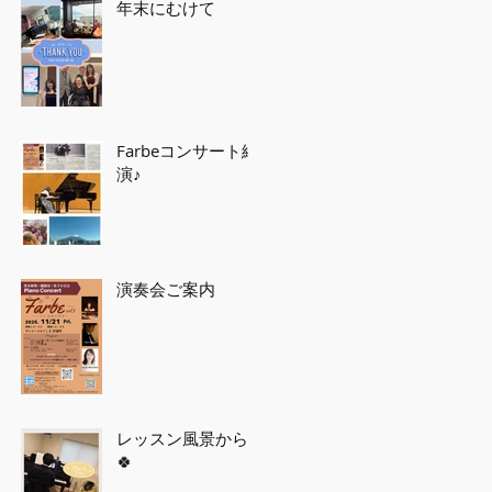
年末にむけて
Farbeコンサート終
演♪
演奏会ご案内
レッスン風景から
🍀