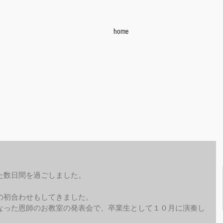
home
た数日間を過ごしました。
の初合わせもしてきました。
なった恩師のお教室の発表会で、卒業生として１０月に演奏し