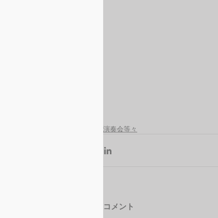
演奏会等々
コメント