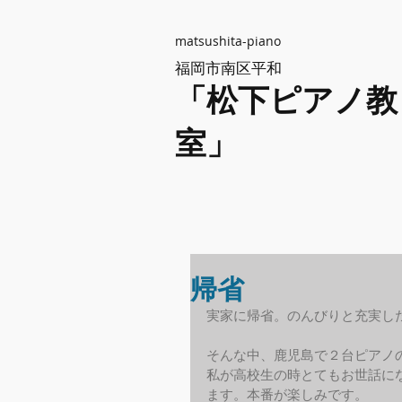
matsushita-piano
福岡市南区平和
「松下ピアノ教
室」
帰省
実家に帰省。のんびりと充実し
そんな中、鹿児島で２台ピアノ
私が高校生の時とてもお世話に
ます。本番が楽しみです。