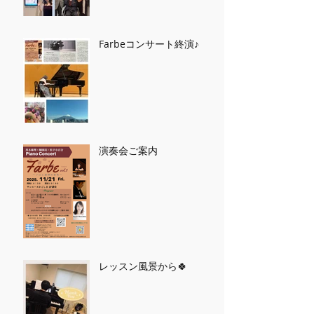
Farbeコンサート終演♪
演奏会ご案内
レッスン風景から🍀