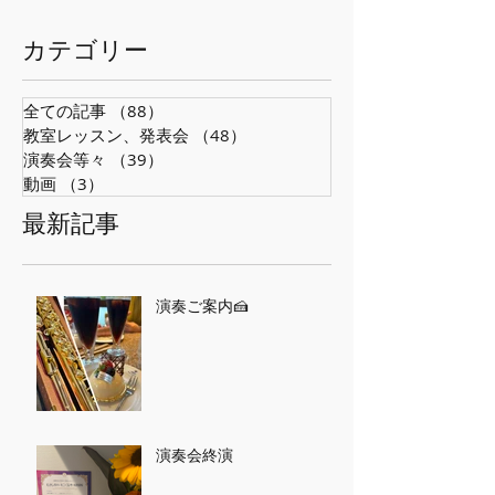
​カテゴリー
全ての記事
（88）
88件の記事
教室レッスン、発表会
（48）
48件の記事
演奏会等々
（39）
39件の記事
動画
（3）
3件の記事
最新記事
演奏ご案内🍰
演奏会終演