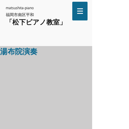
matsushita-piano
福岡市南区平和
「松下ピアノ教室」
湯布院演奏