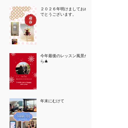
２０２６年明けましておめ
でとうございます。
今年最後のレッスン風景か
ら🎄
年末にむけて