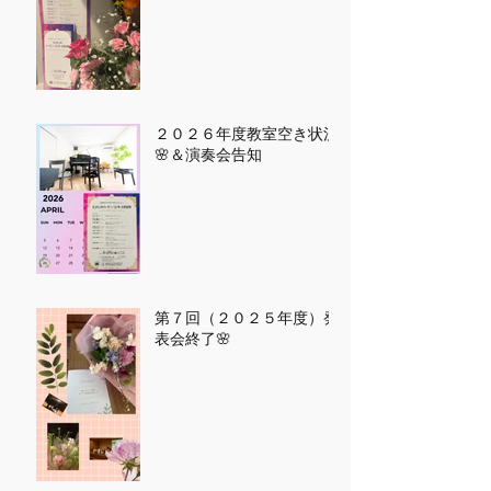
２０２６年度教室空き状況
🌸＆演奏会告知
第７回（２０２５年度）発
表会終了🌸