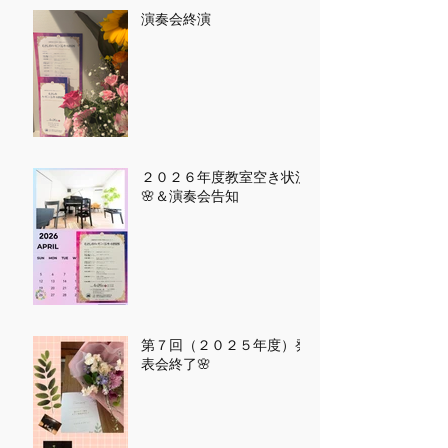
演奏会終演
２０２６年度教室空き状況
🌸＆演奏会告知
第７回（２０２５年度）発
表会終了🌸