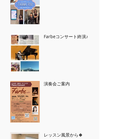
Farbeコンサート終演♪
演奏会ご案内
レッスン風景から🍀