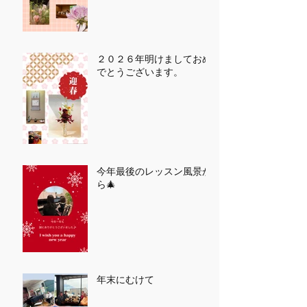
２０２６年明けましておめ
でとうございます。
今年最後のレッスン風景か
ら🎄
年末にむけて