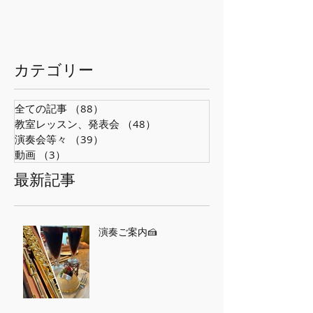
​カテゴリー
全ての記事
（88）
88件の記事
教室レッスン、発表会
（48）
48件の記事
演奏会等々
（39）
39件の記事
動画
（3）
3件の記事
最新記事
演奏ご案内🍰