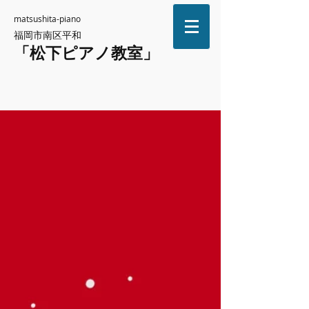
matsushita-piano
福岡市南区平和
「松下ピアノ教室」