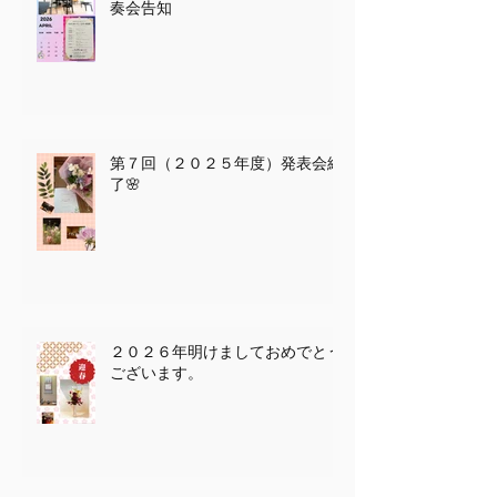
２０２６年度教室空き状況🌸＆演
奏会告知
第７回（２０２５年度）発表会終
了🌸
２０２６年明けましておめでとう
ございます。