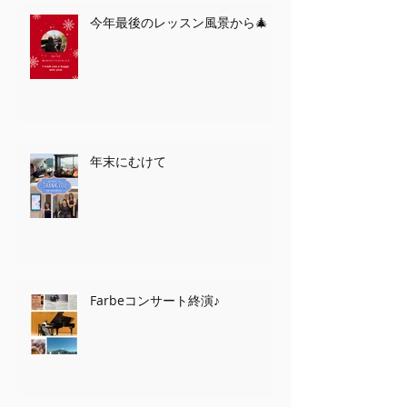
今年最後のレッスン風景から🎄
年末にむけて
Farbeコンサート終演♪