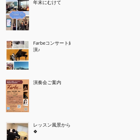
年末にむけて
Farbeコンサート終
演♪
演奏会ご案内
レッスン風景から
🍀