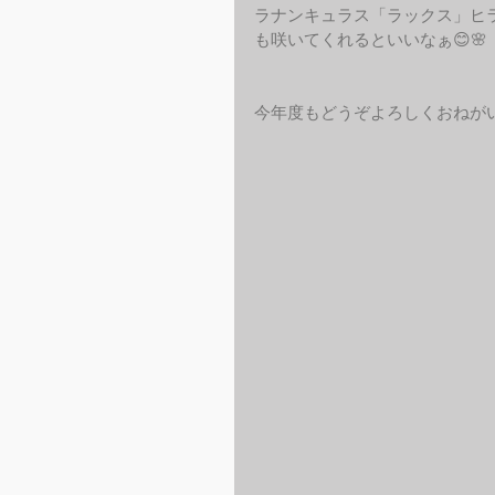
ラナンキュラス「ラックス」ヒ
も咲いてくれるといいなぁ😊🌸
今年度もどうぞよろしくおねが