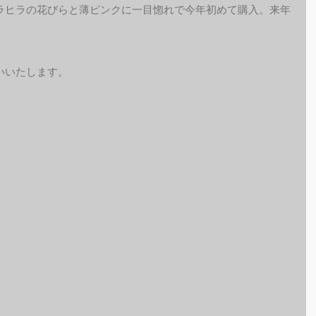
ラヒラの花びらと薄ピンクに一目惚れで今年初めて購入。来年
いいたします。