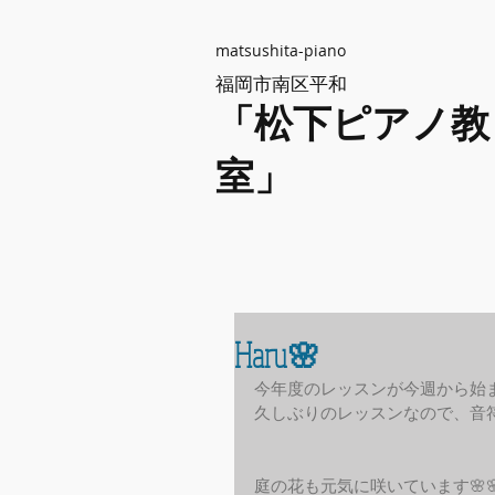
matsushita-piano
福岡市南区平和
「松下ピアノ教
室」
Haru🌸
今年度のレッスンが今週から始
久しぶりのレッスンなので、音
庭の花も元気に咲いています🌸