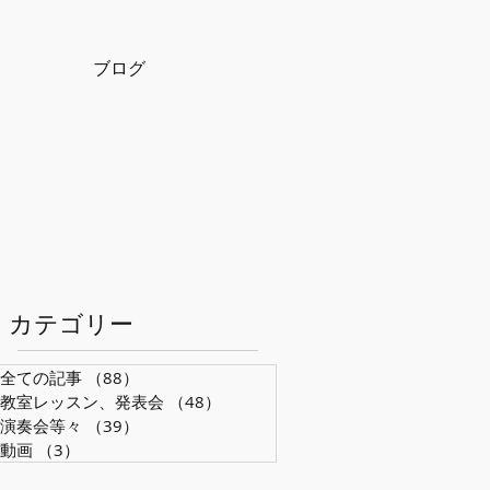
ブログ
​カテゴリー
全ての記事
（88）
88件の記事
教室レッスン、発表会
（48）
48件の記事
演奏会等々
（39）
39件の記事
動画
（3）
3件の記事