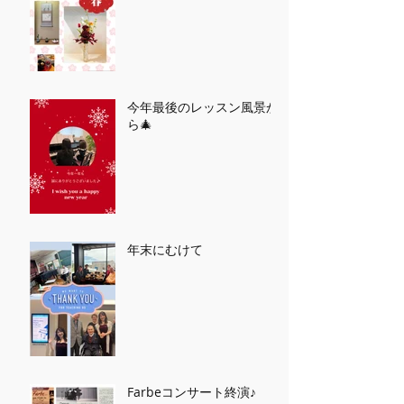
今年最後のレッスン風景か
ら🎄
年末にむけて
Farbeコンサート終演♪