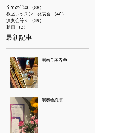
全ての記事
（88）
88件の記事
教室レッスン、発表会
（48）
48件の記事
演奏会等々
（39）
39件の記事
動画
（3）
3件の記事
最新記事
演奏ご案内🍰
演奏会終演