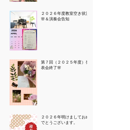
２０２６年度教室空き状況
🌸＆演奏会告知
第７回（２０２５年度）発
表会終了🌸
２０２６年明けましておめ
でとうございます。