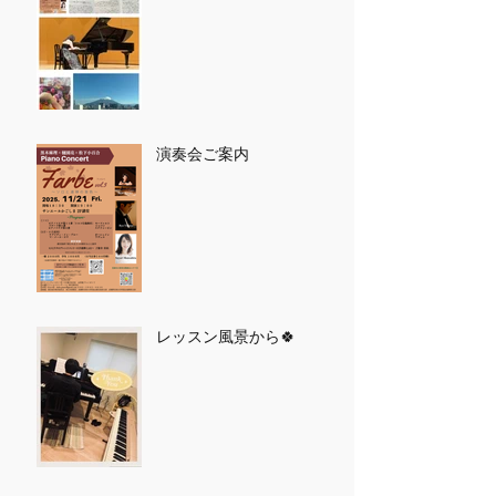
演奏会ご案内
レッスン風景から🍀