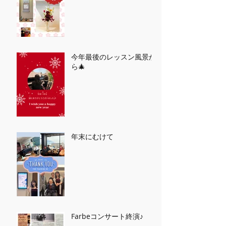
今年最後のレッスン風景か
ら🎄
年末にむけて
Farbeコンサート終演♪