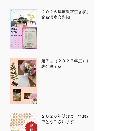
２０２６年度教室空き状況
🌸＆演奏会告知
第７回（２０２５年度）発
表会終了🌸
２０２６年明けましておめ
でとうございます。