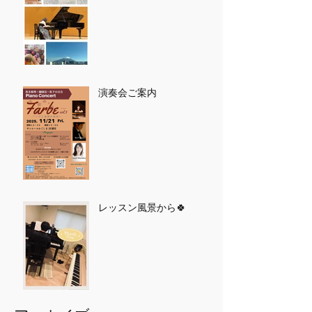
演奏会ご案内
レッスン風景から🍀