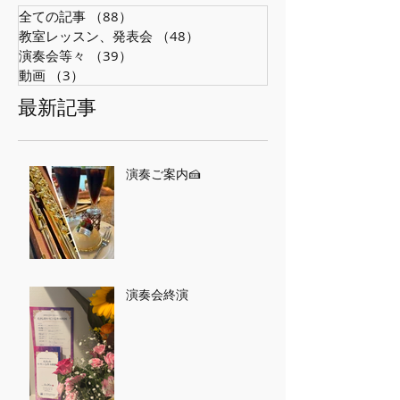
全ての記事
（88）
88件の記事
教室レッスン、発表会
（48）
48件の記事
演奏会等々
（39）
39件の記事
動画
（3）
3件の記事
最新記事
演奏ご案内🍰
演奏会終演